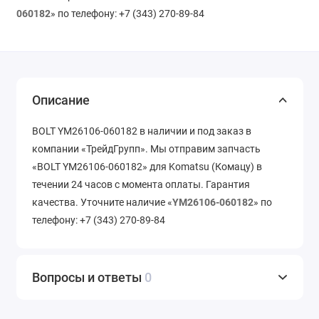
060182
» по телефону: +7 (343) 270-89-84
Описание
BOLT YM26106-060182 в наличии и под заказ в
компании «ТрейдГрупп». Мы отправим запчасть
«BOLT YM26106-060182» для Komatsu (Комацу) в
течении 24 часов с момента оплаты. Гарантия
качества. Уточните наличие «
YM26106-060182
» по
телефону: +7 (343) 270-89-84
Вопросы и ответы
0