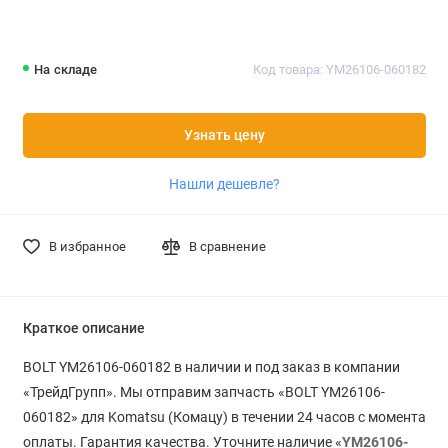
На складе
Код товара: YM26106-060182
Узнать цену
Нашли дешевле?
В избранное
В сравнение
Краткое описание
BOLT YM26106-060182 в наличии и под заказ в компании
«ТрейдГрупп». Мы отправим запчасть «BOLT YM26106-
060182» для Komatsu (Комацу) в течении 24 часов с момента
оплаты. Гарантия качества. Уточните наличие «
YM26106-