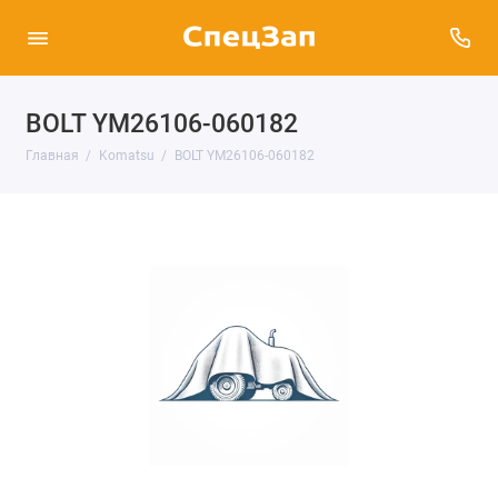
BOLT YM26106-060182
Главная
Komatsu
BOLT YM26106-060182