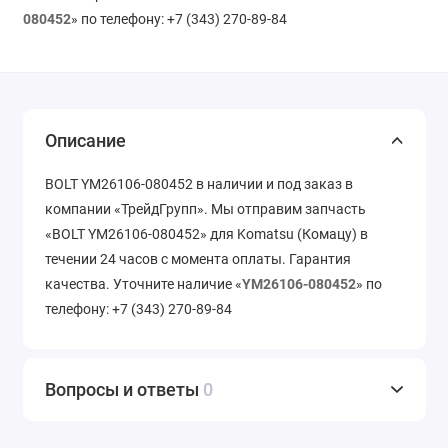
080452
» по телефону: +7 (343) 270-89-84
Описание
BOLT YM26106-080452 в наличии и под заказ в
компании «ТрейдГрупп». Мы отправим запчасть
«BOLT YM26106-080452» для Komatsu (Комацу) в
течении 24 часов с момента оплаты. Гарантия
качества. Уточните наличие «
YM26106-080452
» по
телефону: +7 (343) 270-89-84
Вопросы и ответы
0