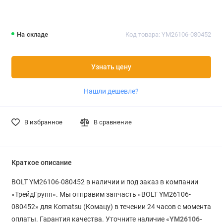
На складе
Код товара: YM26106-080452
Узнать цену
Нашли дешевле?
В избранное
В сравнение
Краткое описание
BOLT YM26106-080452 в наличии и под заказ в компании
«ТрейдГрупп». Мы отправим запчасть «BOLT YM26106-
080452» для Komatsu (Комацу) в течении 24 часов с момента
оплаты. Гарантия качества. Уточните наличие «
YM26106-