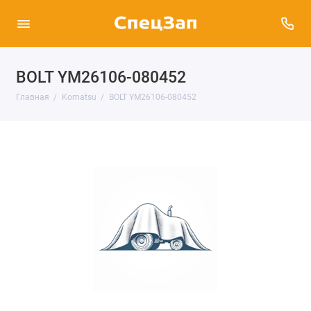
BOLT YM26106-080452
Главная
Komatsu
BOLT YM26106-080452