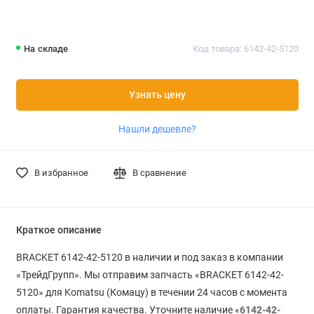
На складе
Код товара: 6142-42-5120
Узнать цену
Нашли дешевле?
В избранное
В сравнение
Краткое описание
BRACKET 6142-42-5120 в наличии и под заказ в компании
«ТрейдГрупп». Мы отправим запчасть «BRACKET 6142-42-
5120» для Komatsu (Комацу) в течении 24 часов с момента
оплаты. Гарантия качества. Уточните наличие «
6142-42-