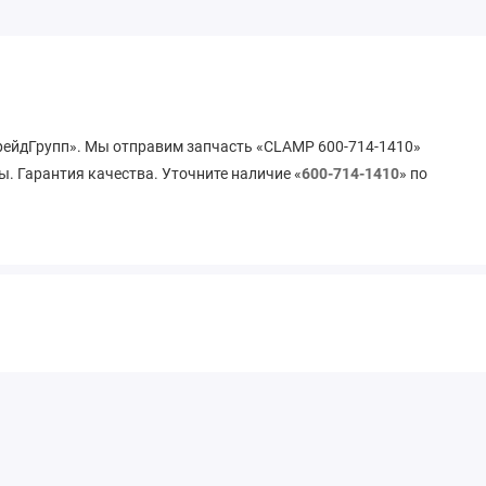
ТрейдГрупп». Мы отправим запчасть «CLAMP 600-714-1410»
ы. Гарантия качества. Уточните наличие «
600-714-1410
» по