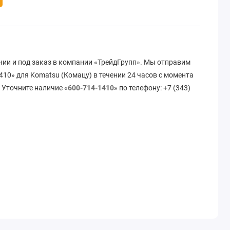
чии и под заказ в компании «ТрейдГрупп». Мы отправим
10» для Komatsu (Комацу) в течении 24 часов с момента
 Уточните наличие «
600-714-1410
» по телефону: +7 (343)