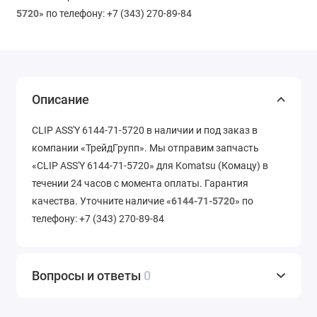
5720
» по телефону: +7 (343) 270-89-84
Описание
CLIP ASS'Y 6144-71-5720 в наличии и под заказ в
компании «ТрейдГрупп». Мы отправим запчасть
«CLIP ASS'Y 6144-71-5720» для Komatsu (Комацу) в
течении 24 часов с момента оплаты. Гарантия
качества. Уточните наличие «
6144-71-5720
» по
телефону: +7 (343) 270-89-84
Вопросы и ответы
0