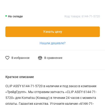
На складе
Код товара: 6144-71-5720
Узнать цену
Нашли дешевле?
В избранное
В сравнение
Краткое описание
CLIP ASS'Y 6144-71-5720 в наличии и под заказ в компании
«ТрейдГрупп». Мы отправим запчасть «CLIP ASS'Y 6144-71-
5720» для Komatsu (Комацу) в течении 24 часов с момента
оплаты. Гарантия качества. Уточните наличие «
6144-71-