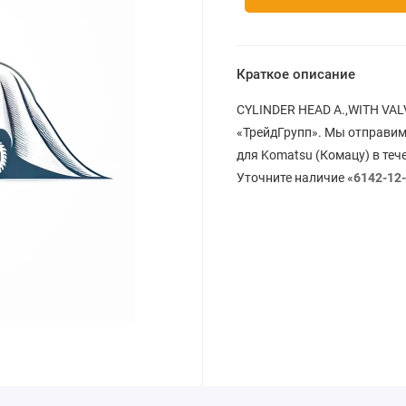
Краткое описание
CYLINDER HEAD A.,WITH VALV
«ТрейдГрупп». Мы отправим
для Komatsu (Комацу) в теч
Уточните наличие «
6142-12