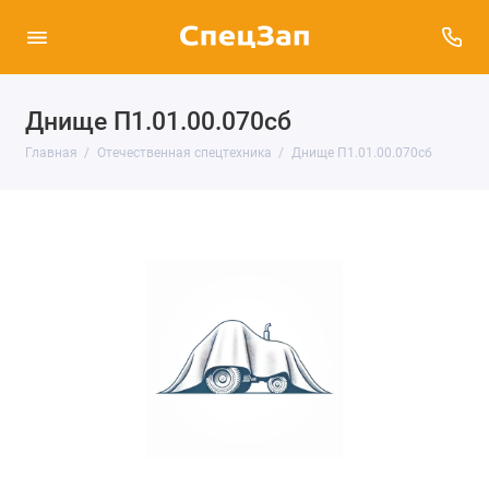
Днище П1.01.00.070сб
Главная
Отечественная спецтехника
Днище П1.01.00.070сб