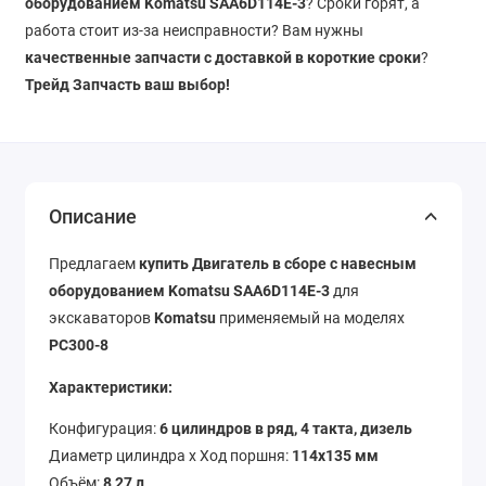
оборудованием Komatsu SAA6D114E-3
? Сроки горят, а
работа стоит из-за неисправности? Вам нужны
качественные запчасти с доставкой в короткие сроки
?
Трейд Запчасть ваш выбор!
Описание
Предлагаем
купить Двигатель в сборе с навесным
оборудованием Komatsu SAA6D114E-3
для
экскаваторов
Komatsu
применяемый на моделях
PC300-8
Характеристики:
Конфигурация:
6 цилиндров в ряд, 4 такта, дизель
Диаметр цилиндра х Ход поршня:
114х135 мм
Объём:
8,27 л