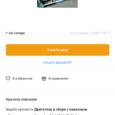
На складе
Код товара: SAA6D114E-3
Узнать цену
Нашли дешевле?
В избранное
В сравнение
Краткое описание
Ищите запчасть
Двигатель в сборе с навесным