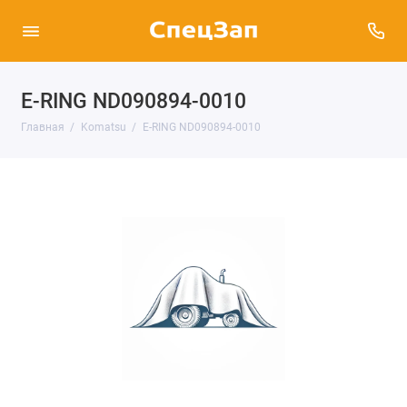
E-RING ND090894-0010
Главная
Komatsu
E-RING ND090894-0010