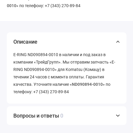
0010
» по телефону: +7 (343) 270-89-84
Описание
E-RING ND090894-0010 в наличии и под заказ в
компании «ТрейдГрупп». Мы отправим запчасть «E-
RING ND090894-0010» для Komatsu (Комацу) в
течении 24 часов с момента оплаты. Гарантия
качества. Уточните наличие «
ND090894-0010
» по
телефону: +7 (343) 270-89-84
Вопросы и ответы
0