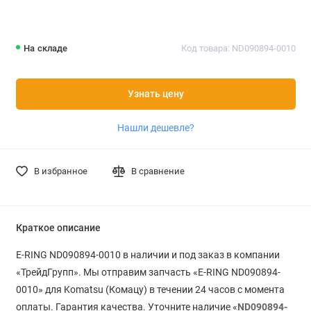
На складе
Код товара: ND090894-0010
Узнать цену
Нашли дешевле?
В избранное
В сравнение
Краткое описание
E-RING ND090894-0010 в наличии и под заказ в компании
«ТрейдГрупп». Мы отправим запчасть «E-RING ND090894-
0010» для Komatsu (Комацу) в течении 24 часов с момента
оплаты. Гарантия качества. Уточните наличие «
ND090894-