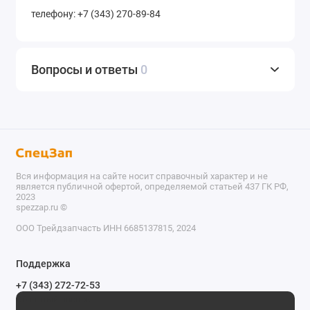
телефону: +7 (343) 270-89-84
Вопросы и ответы
0
Вся информация на сайте носит справочный характер и не
является публичной офертой, определяемой статьей 437 ГК РФ,
2023
spezzap.ru ©️
ООО Трейдзапчасть ИНН 6685137815, 2024
TEL
Поддержка
WA
+7 (343) 272-72-53
Обратный звонок
TG