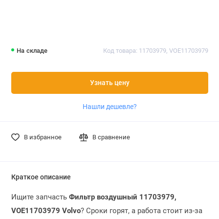
На складе
Код товара: 11703979, VOE11703979
Узнать цену
Нашли дешевле?
В избранное
В сравнение
Краткое описание
Ищите запчасть
Фильтр воздушный 11703979,
VOE11703979 Volvo
? Сроки горят, а работа стоит из-за