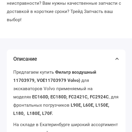
неисправности? Вам нужны качественные запчасти с
доставкой в короткие сроки? Трейд Запчасть ваш
выбор!
Описание
Предлагаем купить
Фильтр воздушный
11703979, VOE11703979 Volvo)
для
экскаваторов Volvo применяемый на
моделях
EC160D, EC180D, FC2421C, FC2924C
, для
фронтальных погрузчиков
L90E, L60E, L150E,
L180, L180E, L70F.
На складе в Екатеринбурге широкий ассортимент