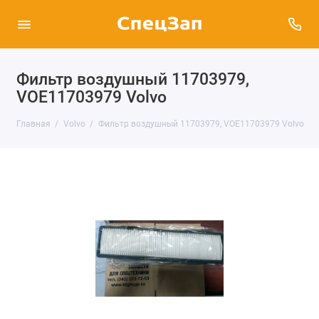
Фильтр воздушный 11703979,
VOE11703979 Volvo
Главная
Volvo
Фильтр воздушный 11703979, VOE11703979 Volvo