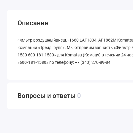
Описание
Фильтр воздушныйвнеш. -1660 LAF1834, AF1862M Komatsu 
компании «ТрейдГрупп». Мы отправим запчасть «Фильтр 
1580 600-181-1580» для Komatsu (Комацу) в течении 24 ча
«
600-181-1580
» по телефону: +7 (343) 270-89-84
Вопросы и ответы
0