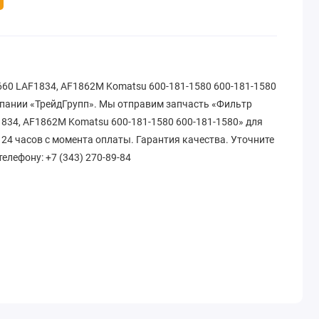
60 LAF1834, AF1862M Komatsu 600-181-1580 600-181-1580
омпании «ТрейдГрупп». Мы отправим запчасть «Фильтр
834, AF1862M Komatsu 600-181-1580 600-181-1580» для
 24 часов с момента оплаты. Гарантия качества. Уточните
 телефону: +7 (343) 270-89-84