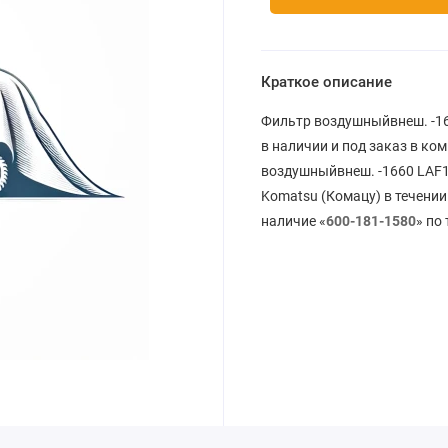
Краткое описание
Фильтр воздушныйвнеш. -16
в наличии и под заказ в к
воздушныйвнеш. -1660 LAF1
Komatsu (Комацу) в течении
наличие «
600-181-1580
» по