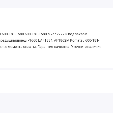
600-181-1580 600-181-1580 в наличии и под заказ в
воздушныйвнеш. -1660 LAF1834, AF1862M Komatsu 600-181-
сов с момента оплаты. Гарантия качества. Уточните наличие