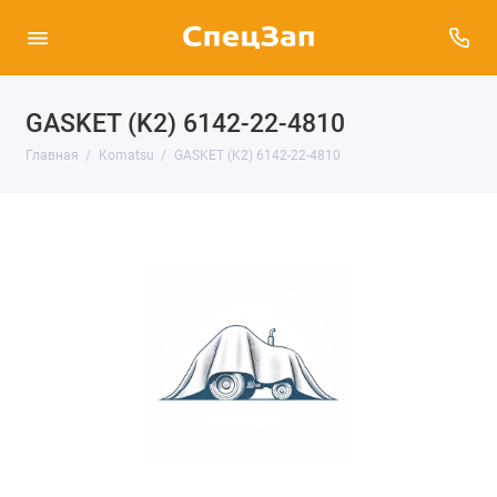
GASKET (K2) 6142-22-4810
Главная
Komatsu
GASKET (K2) 6142-22-4810