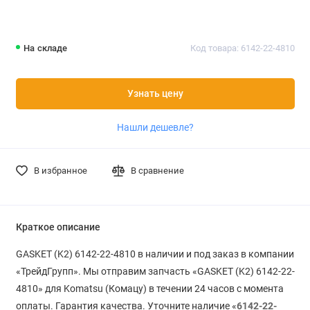
На складе
Код товара: 6142-22-4810
Узнать цену
Нашли дешевле?
В избранное
В сравнение
Краткое описание
GASKET (K2) 6142-22-4810 в наличии и под заказ в компании
«ТрейдГрупп». Мы отправим запчасть «GASKET (K2) 6142-22-
4810» для Komatsu (Комацу) в течении 24 часов с момента
оплаты. Гарантия качества. Уточните наличие «
6142-22-