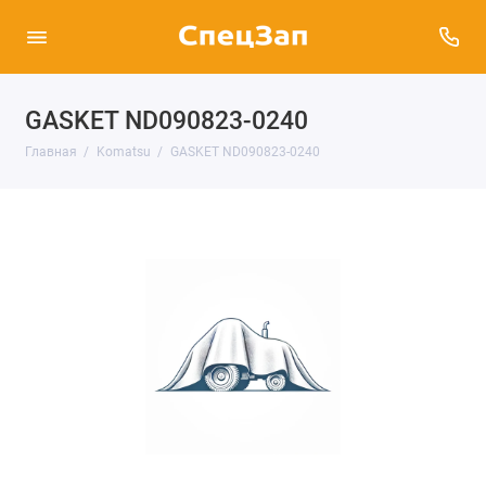
GASKET ND090823-0240
Главная
Komatsu
GASKET ND090823-0240