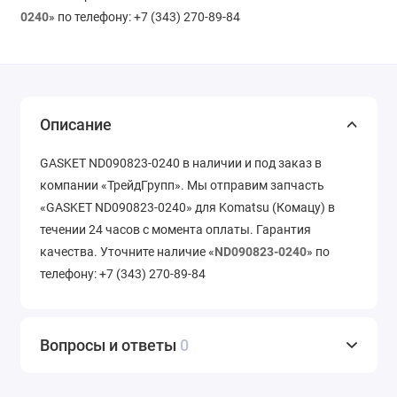
0240
» по телефону: +7 (343) 270-89-84
Описание
GASKET ND090823-0240 в наличии и под заказ в
компании «ТрейдГрупп». Мы отправим запчасть
«GASKET ND090823-0240» для Komatsu (Комацу) в
течении 24 часов с момента оплаты. Гарантия
качества. Уточните наличие «
ND090823-0240
» по
телефону: +7 (343) 270-89-84
Вопросы и ответы
0