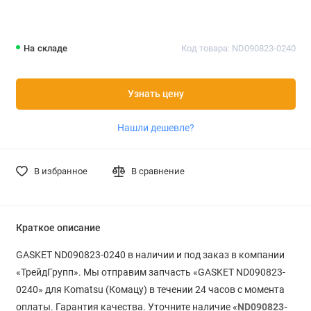
На складе
Код товара: ND090823-0240
Узнать цену
Нашли дешевле?
В избранное
В сравнение
Краткое описание
GASKET ND090823-0240 в наличии и под заказ в компании
«ТрейдГрупп». Мы отправим запчасть «GASKET ND090823-
0240» для Komatsu (Комацу) в течении 24 часов с момента
оплаты. Гарантия качества. Уточните наличие «
ND090823-