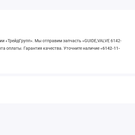
нии «ТрейдГрупп». Мы отправим запчасть «GUIDE,VALVE 6142-
нта оплаты. Гарантия качества. Уточните наличие «
6142-11-