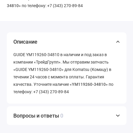
34810
» по телефону: +7 (343) 270-89-84
Описание
GUIDE YM119260-34810 в наличии и под заказ в
компании «ТрейдГрупп». Мы отправим запчасть
«GUIDE YM119260-34810» для Komatsu (Комацу) в
течении 24 часов с момента оплаты. Гарантия
качества. Уточните наличие «
YM119260-34810
» по
телефону: +7 (343) 270-89-84
Вопросы и ответы
0