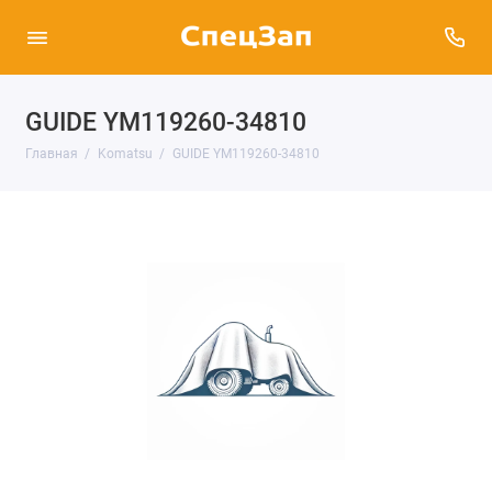
GUIDE YM119260-34810
Главная
Komatsu
GUIDE YM119260-34810