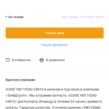
На складе
Код товара: YM119260-34810
Узнать цену
Нашли дешевле?
В избранное
В сравнение
Краткое описание
GUIDE YM119260-34810 в наличии и под заказ в компании
«ТрейдГрупп». Мы отправим запчасть «GUIDE YM119260-
34810» для Komatsu (Комацу) в течении 24 часов с момента
оплаты. Гарантия качества. Уточните наличие «
YM119260-