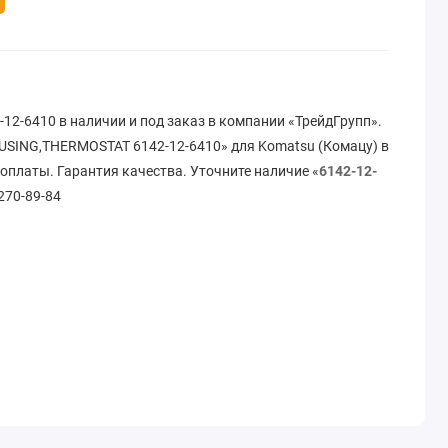
2-6410 в наличии и под заказ в компании «ТрейдГрупп».
SING,THERMOSTAT 6142-12-6410» для Komatsu (Комацу) в
 оплаты. Гарантия качества. Уточните наличие «
6142-12-
 270-89-84