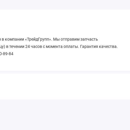
з в компании «ТрейдГрупп». Мы отправим запчасть
) в течении 24 часов с момента оплаты. Гарантия качества.
70-89-84