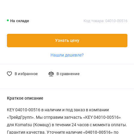
На складе
Код товара: 04010-00516
Узнать цену
Нашли дешевле?
В избранное
В сравнение
Краткое описание
KEY 04010-00516 в наличии и под заказ в компании
«ТрейдГрупп». Мы отправим запчасть «KEY 04010-00516»
для Komatsu (Комацу) в течении 24 часов с момента оплаты.
Гарантия качества. Уточните наличие «
04010-00516
» по