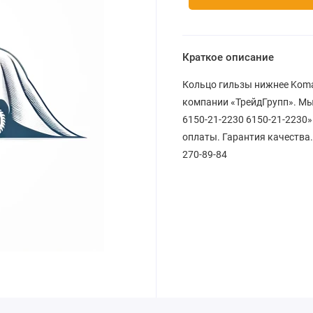
Краткое описание
Кольцо гильзы нижнее Komat
компании «ТрейдГрупп». Мы
6150-21-2230 6150-21-2230»
оплаты. Гарантия качества.
270-89-84