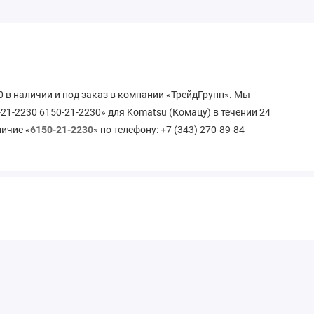
 в наличии и под заказ в компании «ТрейдГрупп». Мы
1-2230 6150-21-2230» для Komatsu (Комацу) в течении 24
личие «
6150-21-2230
» по телефону: +7 (343) 270-89-84