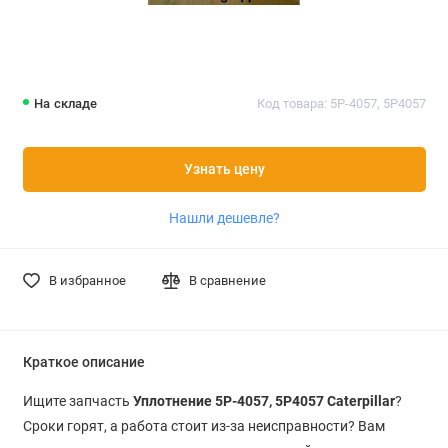
На складе
Код товара: 5P-4057, 5P4057
Узнать цену
Нашли дешевле?
В избранное
В сравнение
Краткое описание
Ищите запчасть
Уплотнение 5P-4057, 5P4057 Caterpillar
?
Сроки горят, а работа стоит из-за неисправности? Вам