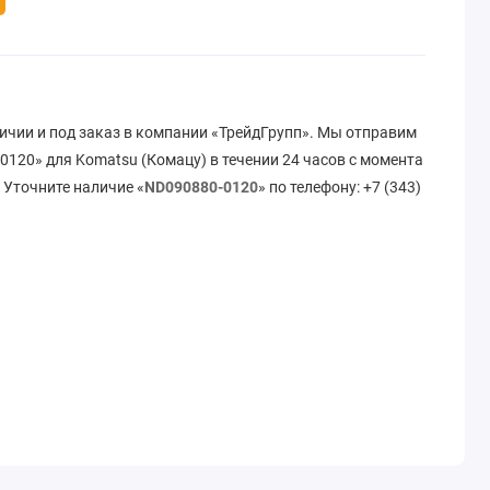
ичии и под заказ в компании «ТрейдГрупп». Мы отправим
120» для Komatsu (Комацу) в течении 24 часов с момента
 Уточните наличие «
ND090880-0120
» по телефону: +7 (343)