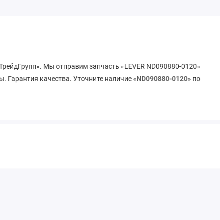
«ТрейдГрупп». Мы отправим запчасть «LEVER ND090880-0120»
ы. Гарантия качества. Уточните наличие «
ND090880-0120
» по