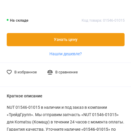
На складе
Код товара: 01546-01015
Узнать цену
Нашли дешевле?
В избранное
В сравнение
Краткое описание
NUT 01546-01015 в наличии и под заказ в компании
«ТрейдГрупп». Мы отправим запчасть «NUT 01546-01015»
для Komatsu (Комацу) в течении 24 часов с момента оплаты.
Гарантия качества. Уточните наличие «
01546-01015
» по