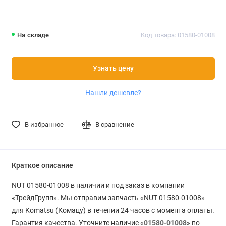
На складе
Код товара: 01580-01008
Узнать цену
Нашли дешевле?
В избранное
В сравнение
Краткое описание
NUT 01580-01008 в наличии и под заказ в компании
«ТрейдГрупп». Мы отправим запчасть «NUT 01580-01008»
для Komatsu (Комацу) в течении 24 часов с момента оплаты.
Гарантия качества. Уточните наличие «
01580-01008
» по