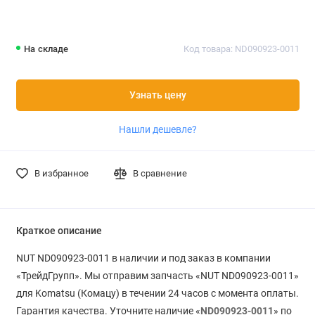
На складе
Код товара: ND090923-0011
Узнать цену
Нашли дешевле?
В избранное
В сравнение
Краткое описание
NUT ND090923-0011 в наличии и под заказ в компании
«ТрейдГрупп». Мы отправим запчасть «NUT ND090923-0011»
для Komatsu (Комацу) в течении 24 часов с момента оплаты.
Гарантия качества. Уточните наличие «
ND090923-0011
» по