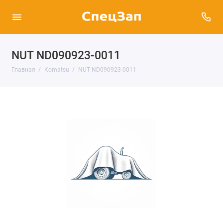
NUT ND090923-0011
Главная
Komatsu
NUT ND090923-0011