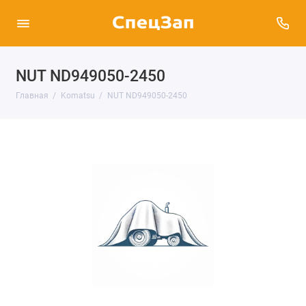
NUT ND949050-2450
Главная
Komatsu
NUT ND949050-2450