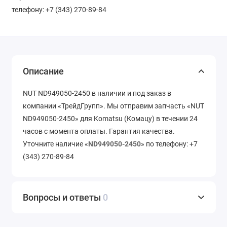
телефону: +7 (343) 270-89-84
Описание
NUT ND949050-2450 в наличии и под заказ в
компании «ТрейдГрупп». Мы отправим запчасть «NUT
ND949050-2450» для Komatsu (Комацу) в течении 24
часов с момента оплаты. Гарантия качества.
Уточните наличие «
ND949050-2450
» по телефону: +7
(343) 270-89-84
Вопросы и ответы
0