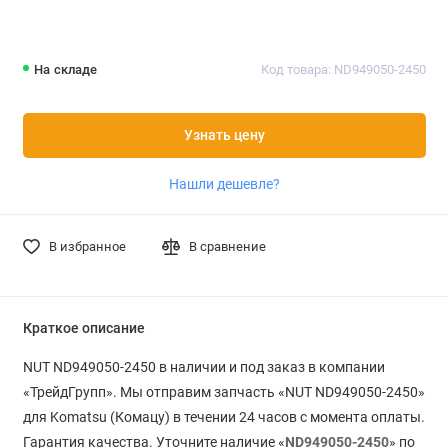
На складе
Код товара: ND949050-2450
Узнать цену
Нашли дешевле?
В избранное
В сравнение
Краткое описание
NUT ND949050-2450 в наличии и под заказ в компании
«ТрейдГрупп». Мы отправим запчасть «NUT ND949050-2450»
для Komatsu (Комацу) в течении 24 часов с момента оплаты.
Гарантия качества. Уточните наличие «
ND949050-2450
» по