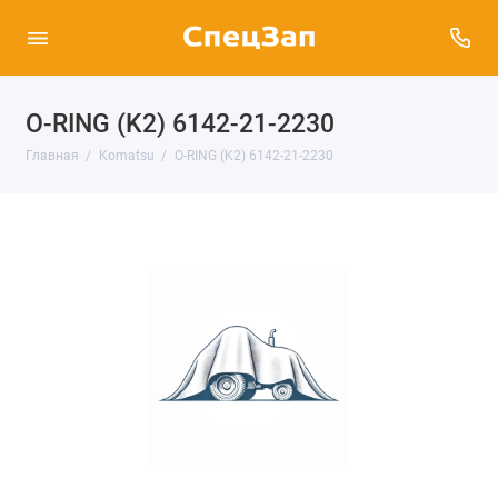
O-RING (K2) 6142-21-2230
Главная
Komatsu
O-RING (K2) 6142-21-2230