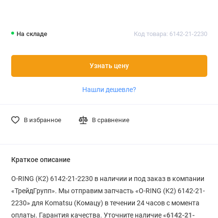
На складе
Код товара: 6142-21-2230
Узнать цену
Нашли дешевле?
В избранное
В сравнение
Краткое описание
O-RING (K2) 6142-21-2230 в наличии и под заказ в компании
«ТрейдГрупп». Мы отправим запчасть «O-RING (K2) 6142-21-
2230» для Komatsu (Комацу) в течении 24 часов с момента
оплаты. Гарантия качества. Уточните наличие «
6142-21-