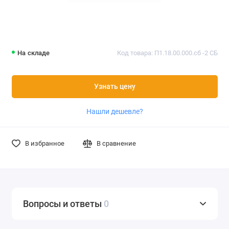
На складе
Код товара: П1.18.00.000.сб -2 СБ
Узнать цену
Нашли дешевле?
В избранное
В сравнение
Вопросы и ответы
0