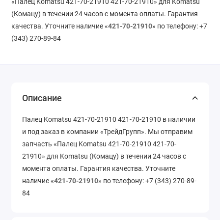
«Палец Komatsu 421-70-21910 421-70-21910» для Komatsu
(Комацу) в течении 24 часов с момента оплаты. Гарантия
качества. Уточните наличие «
421-70-21910
» по телефону: +7
(343) 270-89-84
Описание
Палец Komatsu 421-70-21910 421-70-21910 в наличии
и под заказ в компании «ТрейдГрупп». Мы отправим
запчасть «Палец Komatsu 421-70-21910 421-70-
21910» для Komatsu (Комацу) в течении 24 часов с
момента оплаты. Гарантия качества. Уточните
наличие «
421-70-21910
» по телефону: +7 (343) 270-89-
84