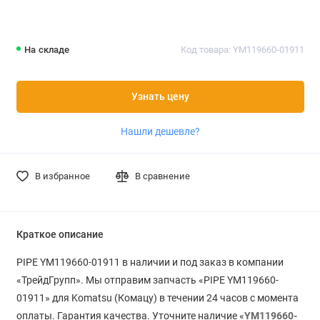
На складе
Код товара: YM119660-01911
Узнать цену
Нашли дешевле?
В избранное
В сравнение
Краткое описание
PIPE YM119660-01911 в наличии и под заказ в компании
«ТрейдГрупп». Мы отправим запчасть «PIPE YM119660-
01911» для Komatsu (Комацу) в течении 24 часов с момента
оплаты. Гарантия качества. Уточните наличие «
YM119660-