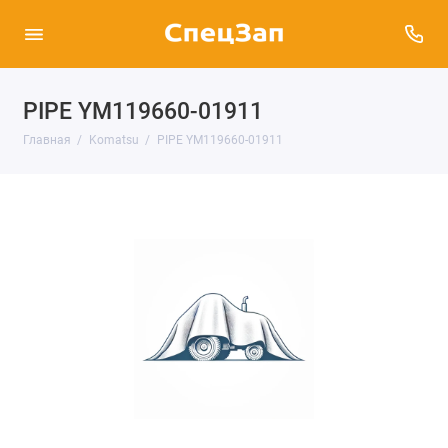
PIPE YM119660-01911
Главная
Komatsu
PIPE YM119660-01911