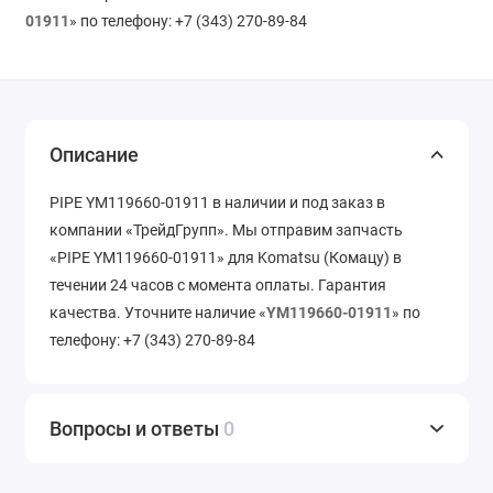
01911
» по телефону: +7 (343) 270-89-84
Описание
PIPE YM119660-01911 в наличии и под заказ в
компании «ТрейдГрупп». Мы отправим запчасть
«PIPE YM119660-01911» для Komatsu (Комацу) в
течении 24 часов с момента оплаты. Гарантия
качества. Уточните наличие «
YM119660-01911
» по
телефону: +7 (343) 270-89-84
Вопросы и ответы
0