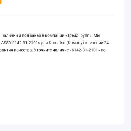
в наличии и под заказ в компании «ТрейдГрупп». Мы
ASS'Y 6142-31-2101» для Komatsu (Комацу) в течении 24
рантия качества. Уточните наличие «
6142-31-2101
» по