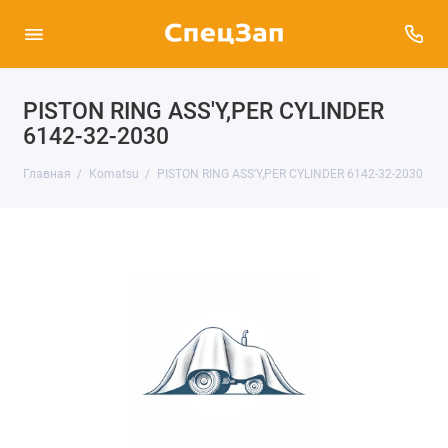
PISTON RING ASS'Y,PER CYLINDER
6142-32-2030
Главная
Komatsu
PISTON RING ASS'Y,PER CYLINDER 6142-32-2030