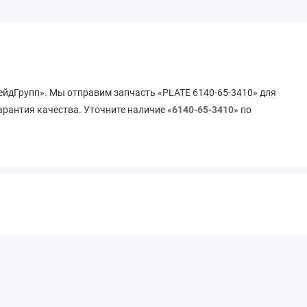
рейдГрупп». Мы отправим запчасть «PLATE 6140-65-3410» для
арантия качества. Уточните наличие «
6140-65-3410
» по