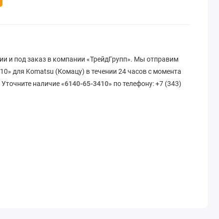
ии и под заказ в компании «ТрейдГрупп». Мы отправим
10» для Komatsu (Комацу) в течении 24 часов с момента
 Уточните наличие «
6140-65-3410
» по телефону: +7 (343)