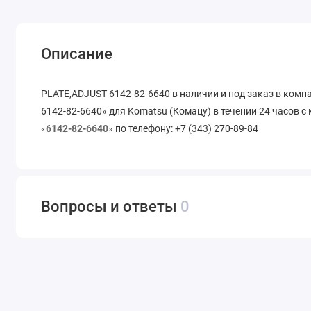
Описание
PLATE,ADJUST 6142-82-6640 в наличии и под заказ в ком
6142-82-6640» для Komatsu (Комацу) в течении 24 часов с
«
6142-82-6640
» по телефону: +7 (343) 270-89-84
Вопросы и ответы
0