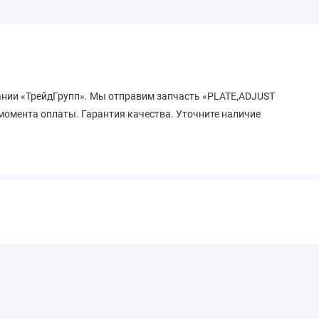
пании «ТрейдГрупп». Мы отправим запчасть «PLATE,ADJUST
 момента оплаты. Гарантия качества. Уточните наличие