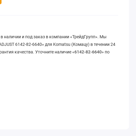
в наличии и под заказ в компании «ТрейдГрупп». Мы
DJUST 6142-82-6640» для Komatsu (Комацу) в течении 24
рантия качества. Уточните наличие «
6142-82-6640
» по