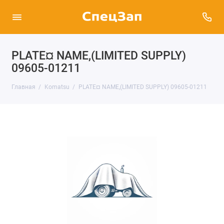
PLATE¤ NAME,(LIMITED SUPPLY)
09605-01211
Главная
Komatsu
PLATE¤ NAME,(LIMITED SUPPLY) 09605-01211