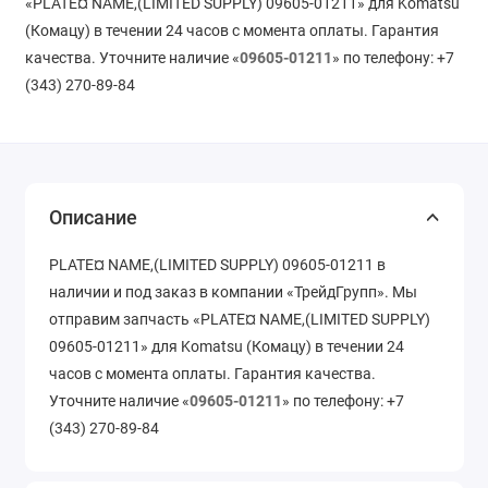
«PLATE¤ NAME,(LIMITED SUPPLY) 09605-01211» для Komatsu
(Комацу) в течении 24 часов с момента оплаты. Гарантия
качества. Уточните наличие «
09605-01211
» по телефону: +7
(343) 270-89-84
Описание
PLATE¤ NAME,(LIMITED SUPPLY) 09605-01211 в
наличии и под заказ в компании «ТрейдГрупп». Мы
отправим запчасть «PLATE¤ NAME,(LIMITED SUPPLY)
09605-01211» для Komatsu (Комацу) в течении 24
часов с момента оплаты. Гарантия качества.
Уточните наличие «
09605-01211
» по телефону: +7
(343) 270-89-84