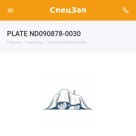
PLATE ND090878-0030
Главная
Komatsu
PLATE ND090878-0030