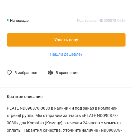
На складе
Код товара: ND090878-0030
Узнать цену
Нашли дешевле?
В избранное
В сравнение
Краткое описание
PLATE ND090878-0030 в наличии и под заказ в компании
«ТрейдГрупп». Мы отправим запчасть «PLATE ND090878-
0030» для Komatsu (Комацу) в течении 24 часов с момента
оплаты. Гарантия качества. Уточните наличие «
ND090878-