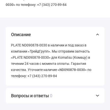
0030
» по телефону: +7 (343) 270-89-84
Описание
PLATE ND090878-0030 в наличии и под заказ в
компании «ТрейдГрупп». Мы отправим запчасть
«PLATE ND090878-0030» для Komatsu (Комацу) в
течении 24 часов с момента оплаты. Гарантия
качества. Уточните наличие «
ND090878-0030
» по
телефону: +7 (343) 270-89-84
Вопросы и ответы
0