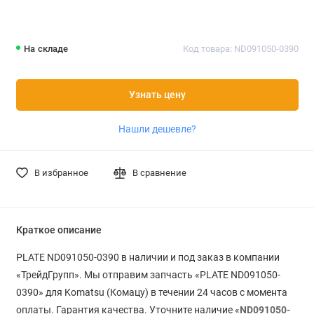
На складе
Код товара: ND091050-0390
Узнать цену
Нашли дешевле?
В избранное
В сравнение
Краткое описание
PLATE ND091050-0390 в наличии и под заказ в компании
«ТрейдГрупп». Мы отправим запчасть «PLATE ND091050-
0390» для Komatsu (Комацу) в течении 24 часов с момента
оплаты. Гарантия качества. Уточните наличие «
ND091050-