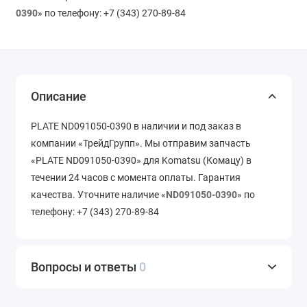
0390
» по телефону: +7 (343) 270-89-84
Описание
PLATE ND091050-0390 в наличии и под заказ в
компании «ТрейдГрупп». Мы отправим запчасть
«PLATE ND091050-0390» для Komatsu (Комацу) в
течении 24 часов с момента оплаты. Гарантия
качества. Уточните наличие «
ND091050-0390
» по
телефону: +7 (343) 270-89-84
Вопросы и ответы
0