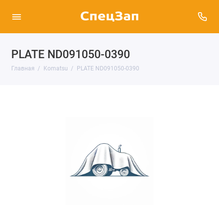
PLATE ND091050-0390
Главная
Komatsu
PLATE ND091050-0390