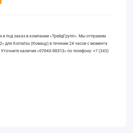
и и под заказ в компании «ТрейдГрупп». Мы отправим
» для Komatsu (Комацу) в течении 24 часов с момента
 Уточните наличие «
07043-00312
» по телефону: +7 (343)