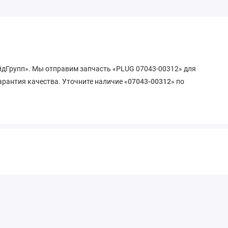
ейдГрупп». Мы отправим запчасть «PLUG 07043-00312» для
арантия качества. Уточните наличие «
07043-00312
» по