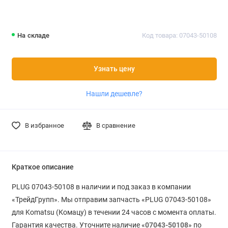
На складе
Код товара: 07043-50108
Узнать цену
Нашли дешевле?
В избранное
В сравнение
Краткое описание
PLUG 07043-50108 в наличии и под заказ в компании
«ТрейдГрупп». Мы отправим запчасть «PLUG 07043-50108»
для Komatsu (Комацу) в течении 24 часов с момента оплаты.
Гарантия качества. Уточните наличие «
07043-50108
» по