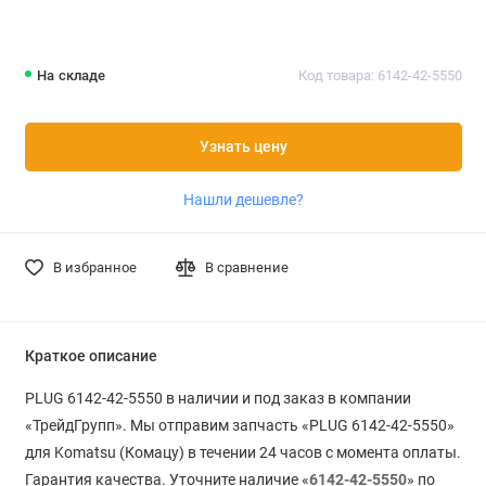
На складе
Код товара: 6142-42-5550
Узнать цену
Нашли дешевле?
В избранное
В сравнение
Краткое описание
PLUG 6142-42-5550 в наличии и под заказ в компании
«ТрейдГрупп». Мы отправим запчасть «PLUG 6142-42-5550»
для Komatsu (Комацу) в течении 24 часов с момента оплаты.
Гарантия качества. Уточните наличие «
6142-42-5550
» по