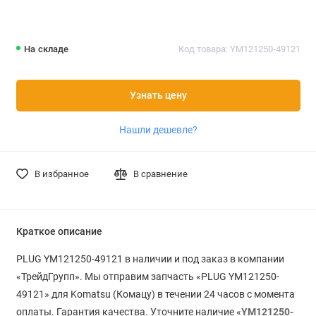
На складе
Код товара: YM121250-49121
Узнать цену
Нашли дешевле?
В избранное
В сравнение
Краткое описание
PLUG YM121250-49121 в наличии и под заказ в компании
«ТрейдГрупп». Мы отправим запчасть «PLUG YM121250-
49121» для Komatsu (Комацу) в течении 24 часов с момента
оплаты. Гарантия качества. Уточните наличие «
YM121250-