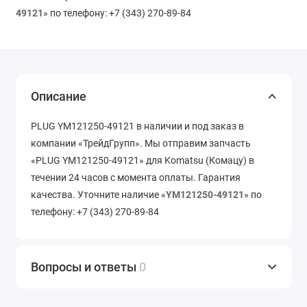
49121
» по телефону: +7 (343) 270-89-84
Описание
PLUG YM121250-49121 в наличии и под заказ в
компании «ТрейдГрупп». Мы отправим запчасть
«PLUG YM121250-49121» для Komatsu (Комацу) в
течении 24 часов с момента оплаты. Гарантия
качества. Уточните наличие «
YM121250-49121
» по
телефону: +7 (343) 270-89-84
Вопросы и ответы
0