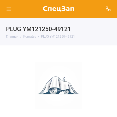
PLUG YM121250-49121
Главная
Komatsu
PLUG YM121250-49121