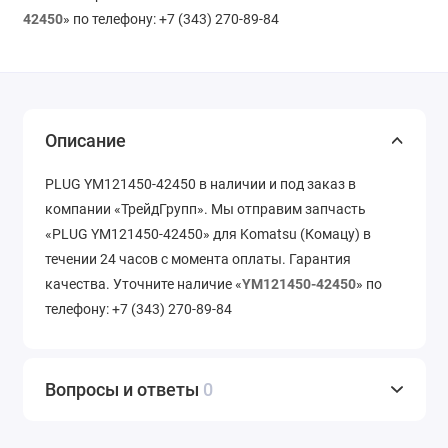
42450
» по телефону: +7 (343) 270-89-84
Описание
PLUG YM121450-42450 в наличии и под заказ в
компании «ТрейдГрупп». Мы отправим запчасть
«PLUG YM121450-42450» для Komatsu (Комацу) в
течении 24 часов с момента оплаты. Гарантия
качества. Уточните наличие «
YM121450-42450
» по
телефону: +7 (343) 270-89-84
Вопросы и ответы
0