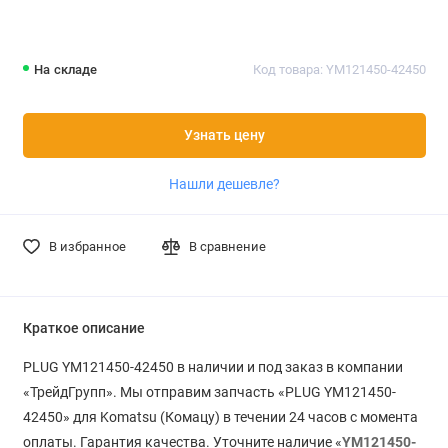
На складе
Код товара: YM121450-42450
Узнать цену
Нашли дешевле?
В избранное
В сравнение
Краткое описание
PLUG YM121450-42450 в наличии и под заказ в компании
«ТрейдГрупп». Мы отправим запчасть «PLUG YM121450-
42450» для Komatsu (Комацу) в течении 24 часов с момента
оплаты. Гарантия качества. Уточните наличие «
YM121450-