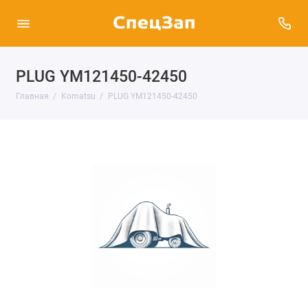
PLUG YM121450-42450
Главная
Komatsu
PLUG YM121450-42450