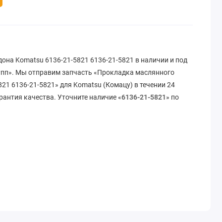
она Komatsu 6136-21-5821 6136-21-5821 в наличии и под
упп». Мы отправим запчасть «Прокладка маслянного
21 6136-21-5821» для Komatsu (Комацу) в течении 24
рантия качества. Уточните наличие «
6136-21-5821
» по