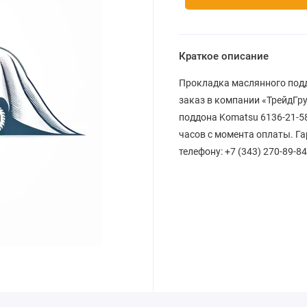
Краткое описание
Прокладка маслянного подд
заказ в компании «ТрейдГр
поддона Komatsu 6136-21-58
часов с момента оплаты. Га
телефону: +7 (343) 270-89-84