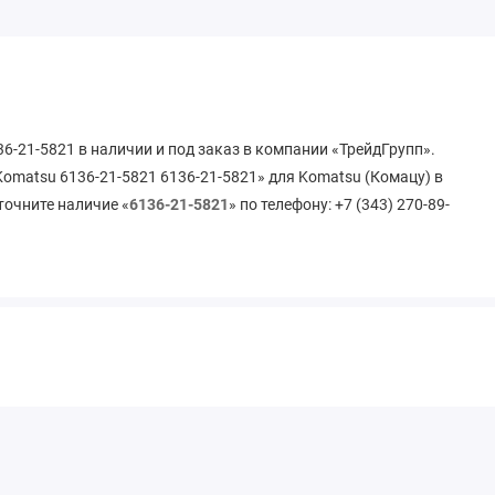
-21-5821 в наличии и под заказ в компании «ТрейдГрупп».
matsu 6136-21-5821 6136-21-5821» для Komatsu (Комацу) в
точните наличие «
6136-21-5821
» по телефону: +7 (343) 270-89-