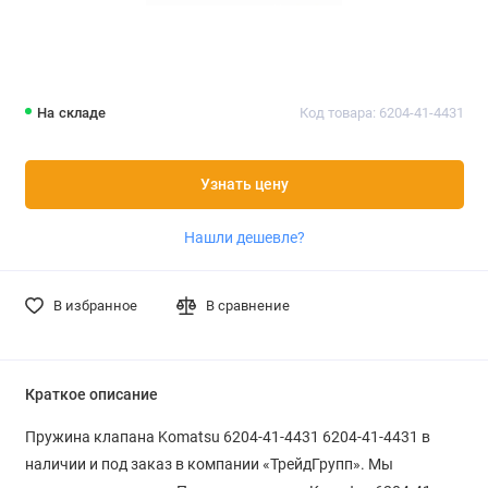
На складе
Код товара: 6204-41-4431
Узнать цену
Нашли дешевле?
В избранное
В сравнение
Краткое описание
Пружина клапана Komatsu 6204-41-4431 6204-41-4431 в
наличии и под заказ в компании «ТрейдГрупп». Мы