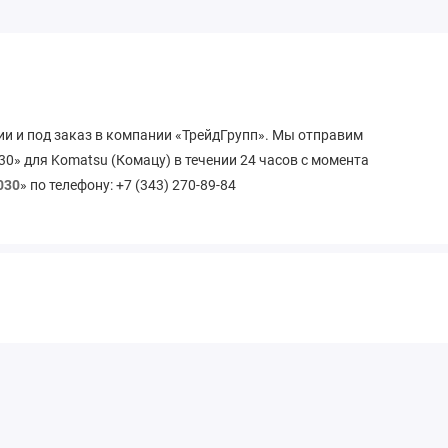
ии и под заказ в компании «ТрейдГрупп». Мы отправим
0» для Komatsu (Комацу) в течении 24 часов с момента
030
» по телефону: +7 (343) 270-89-84