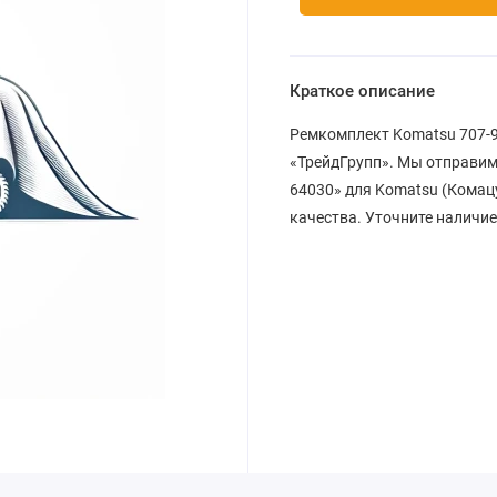
Краткое описание
Ремкомплект Komatsu 707-99
«ТрейдГрупп». Мы отправим
64030» для Komatsu (Комацу
качества. Уточните наличие