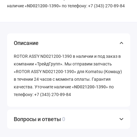
наличие «
ND021200-1390
» по телефону: +7 (343) 270-89-84
Описание
ROTOR ASS'Y ND021200-1390 в наличии и под заказ в
компании «ТрейдГрупп». Мы отправим запчасть
«ROTOR ASS'Y ND021200-1390» для Komatsu (Комацу)
в течении 24 часов с момента оплаты. Гарантия
качества. Уточните наличие «
ND021200-1390
» по
телефону: +7 (343) 270-89-84
Вопросы и ответы
0