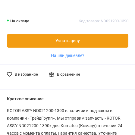
На складе
Код товара: ND021200-1390
Узнать цену
Нашли дешевле?
В избранное
В сравнение
Краткое описание
ROTOR ASS'Y ND021200-1390 в наличии и под заказ в
компании «ТрейдГрупп». Мы отправим запчасть «ROTOR
ASS'Y ND021200-1390» для Komatsu (Комацу) в течении 24
часов с момента оплаты. Гарантия качества. Уточните