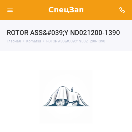
ROTOR ASS&#039;Y ND021200-1390
Главная
Komatsu
ROTOR ASS&#039;Y ND021200-1390