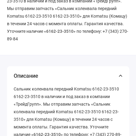
23-3510 в наличии и под заказ в компании «ТрейдГрупп».
Мы отправим запчасть «Сальник коленвала передний
Komatsu 6162-23-3510 6162-23-3510» для Komatsu (Комацу)
в течении 24 часов с момента оплаты. Гарантия качества.
Уточните наличие «
6162-23-3510
» по телефону: +7 (343) 270-
89-84
Описание
Сальник коленвала передний Komatsu 6162-23-3510
6162-23-3510 в наличии и под заказ в компании
«ТрейдГрупп». Мы отправим запчасть «Сальник
коленвала передний Komatsu 6162-23-3510 6162-23-
3510» для Komatsu (Комацу) в течении 24 часов с
момента оплаты. Гарантия качества. Уточните
наличие «
6162-23-3510
» по телефону: +7 (343) 270-89-