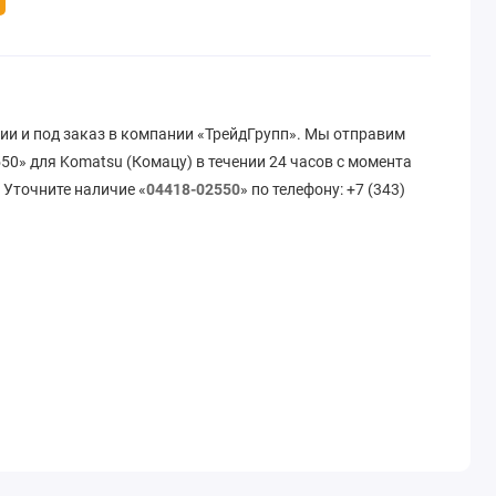
ии и под заказ в компании «ТрейдГрупп». Мы отправим
0» для Komatsu (Комацу) в течении 24 часов с момента
 Уточните наличие «
04418-02550
» по телефону: +7 (343)