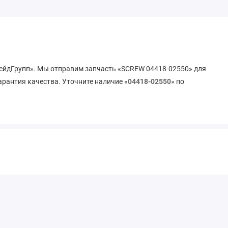
рейдГрупп». Мы отправим запчасть «SCREW 04418-02550» для
арантия качества. Уточните наличие «
04418-02550
» по