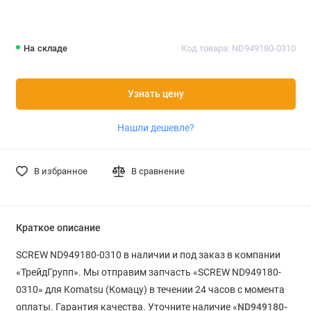
На складе
Код товара: ND949180-0310
Узнать цену
Нашли дешевле?
В избранное
В сравнение
Краткое описание
SCREW ND949180-0310 в наличии и под заказ в компании
«ТрейдГрупп». Мы отправим запчасть «SCREW ND949180-
0310» для Komatsu (Комацу) в течении 24 часов с момента
оплаты. Гарантия качества. Уточните наличие «
ND949180-