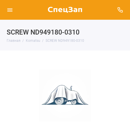
SCREW ND949180-0310
Главная
Komatsu
SCREW ND949180-0310