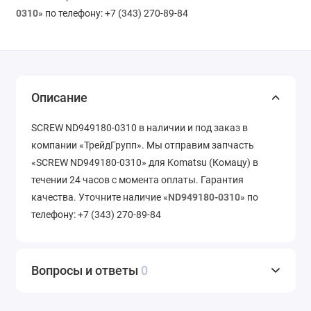
0310
» по телефону: +7 (343) 270-89-84
Описание
SCREW ND949180-0310 в наличии и под заказ в
компании «ТрейдГрупп». Мы отправим запчасть
«SCREW ND949180-0310» для Komatsu (Комацу) в
течении 24 часов с момента оплаты. Гарантия
качества. Уточните наличие «
ND949180-0310
» по
телефону: +7 (343) 270-89-84
Вопросы и ответы
0