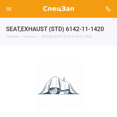
SEAT,EXHAUST (STD) 6142-11-1420
Главная
Komatsu
SEAT,EXHAUST (STD) 6142-11-1420