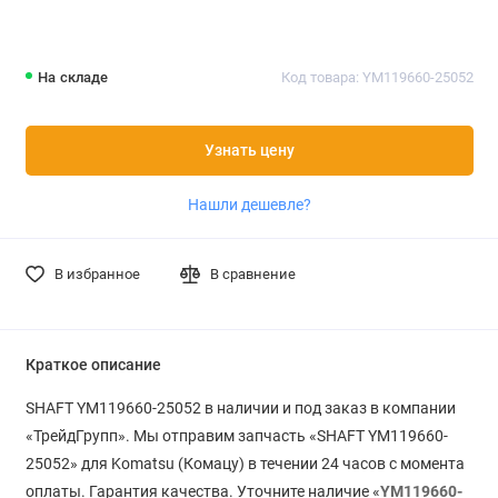
На складе
Код товара: YM119660-25052
Узнать цену
Нашли дешевле?
В избранное
В сравнение
Краткое описание
SHAFT YM119660-25052 в наличии и под заказ в компании
«ТрейдГрупп». Мы отправим запчасть «SHAFT YM119660-
25052» для Komatsu (Комацу) в течении 24 часов с момента
оплаты. Гарантия качества. Уточните наличие «
YM119660-