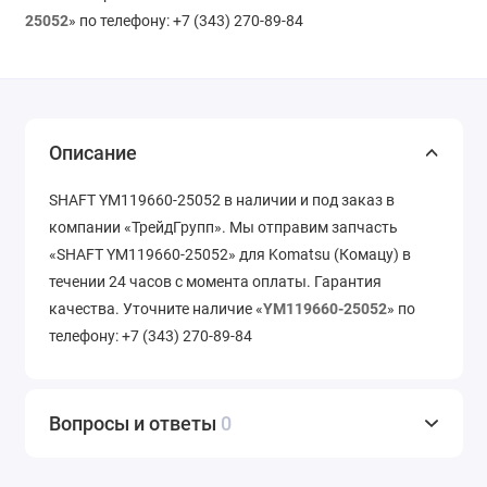
25052
» по телефону: +7 (343) 270-89-84
Описание
SHAFT YM119660-25052 в наличии и под заказ в
компании «ТрейдГрупп». Мы отправим запчасть
«SHAFT YM119660-25052» для Komatsu (Комацу) в
течении 24 часов с момента оплаты. Гарантия
качества. Уточните наличие «
YM119660-25052
» по
телефону: +7 (343) 270-89-84
Вопросы и ответы
0