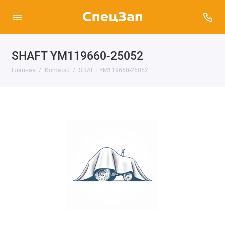
SHAFT YM119660-25052
Главная
Komatsu
SHAFT YM119660-25052